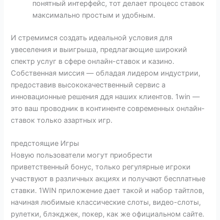
понятный интерфейс, тот делает процесс ставок
максимально простым и удобным.
И стремимся создать идеальной условия для
увеселения и выигрыша, предлагающие широкий
спектр услуг в сфере онлайн-ставок и казино.
Собственная миссия — обладая лидером индустрии,
предоставив высококачественный сервис а
инновационные решения ддя наших клиентов. 1win —
это ваш проводник в континенте современных онлайн-
ставок только азартных игр.
предстоящие Игры
Новую пользователи могут приобрести
приветственный бонус, только регулярные игроки
участвуют в различных акциях и получают бесплатные
ставки. 1WIN приложение дает такой и набор тайтлов,
начиная любимые классические слоты, видео-слоты,
рулетки, блэкджек, покер, как же официальном сайте.