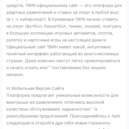
средств. 1WIN официальному сайт — это платформ для
азартных развлечений и ставок на спорт в любой вкус
(в т. ч. киберспорт). В букмекере 1WIN можно ставить
на спорт (футбол, баскетбол, теннис, хоккей), поиграть
в большую коллекцию игровых автоматов, слотов,
рулетку и карточные игры на настоящие деньги.
Официальный сайт 1ВИН имеет какой, интуитивно
понятный интерфейс работающий во многочисленных
странах. Даже новички смогут легко ориентироваться
и начать играть или” “поставленные без лишних
никаких.
In Мобильная Версия Сайта
Платформа предлагает уникальные возможности для
выигрыша же развлечения, отличаясь высокой
качеством обслуживания, надежностью” “а
разнообразием предложений. Присоединяйтесь к 1win
следующее и откройте ддя себя новые горизонты