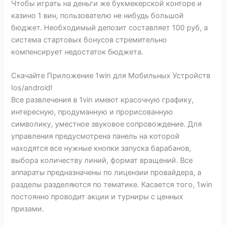
Чтобы играть на деньги же букмекерской конторе и
казино 1 вин, пользователю не нибудь большой
бюджет. Необходимый депозит составляет 100 руб, а
система стартовых бонусов стремительно
компенсирует недостаток бюджета.
Скачайте Приложение 1win для Мобильных Устройств
Ios/android!
Все развлечения в 1vin имеют красочную графику,
интересную, продуманную и прорисованную
символику, уместное звуковое сопровождение. Для
управления предусмотрена панель на которой
находятся все нужные кнопки запуска барабанов,
выбора количеству линий, формат вращений. Все
аппараты предназначены по лицензии провайдера, а
разделы разделяются по тематике. Касается того, 1win
постоянно проводит акции и турниры с ценных
призами.