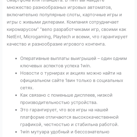
множество разнообразных игровых автоматов,
включительно популярные слоты, карточные игры и
игры с живыми дилерами. Компания сотрудничает
киромарусом” “вело разработчиками игр, своими как
NetEnt, Microgaming, Playtech и всеми, что гарантирует
качество и разнообразие игрового контента.
Оперативные выплаты выигрышей – один одним
ключевых аспектов успеха 1win.
Новости о турнирах и акциях можно найти на
официальном сайте 1вин только в социальных
сетях.
Как связано с поменьше дисплеев, низкой
производительностью устройства.
Это гарантирует, что все игры на нашей
платформе отличаются высококачественной
графикой, честностью и стабильна работой.
1win мутуара удобный и бессознательно