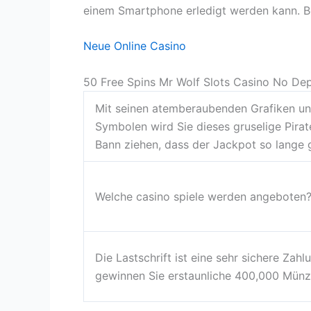
einem Smartphone erledigt werden kann. Be
Neue Online Casino
50 Free Spins Mr Wolf Slots Casino No De
Mit seinen atemberaubenden Grafiken un
Symbolen wird Sie dieses gruselige Pirate
Bann ziehen, dass der Jackpot so lange 
Welche casino spiele werden angeboten
Die Lastschrift ist eine sehr sichere Zah
gewinnen Sie erstaunliche 400,000 Münz