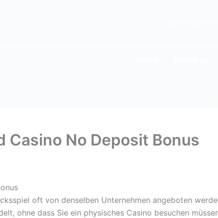
info@bulksh
Home
About us
d Casino No Deposit Bonus
Bonus
ücksspiel oft von denselben Unternehmen angeboten werden
elt, ohne dass Sie ein physisches Casino besuchen müssen. 