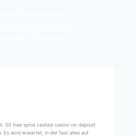
ipping.sg
+971565341000
Activities
Contact us
. 50 free spins cashed casino no deposit
Es wird erwartet, in der fast alles auf