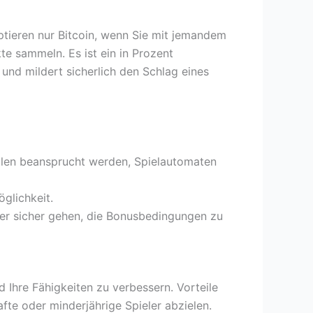
eptieren nur Bitcoin, wenn Sie mit jemandem
e sammeln. Es ist ein in Prozent
 und mildert sicherlich den Schlag eines
ellen beansprucht werden, Spielautomaten
glichkeit.
er sicher gehen, die Bonusbedingungen zu
 Ihre Fähigkeiten zu verbessern. Vorteile
fte oder minderjährige Spieler abzielen.