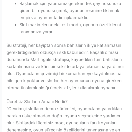
Başlamak için yapmanız gereken tek şey hoşunuza
giden bir oyunu seçmek, oyunun resmine tıklamak
empieza oyunun tadını çıkarmaktır.
Slot makinelerindeki test modu, oyunun özelliklerini
tanımanıza yarar.
Bu strateji, her kayıptan sonra bahislerin ikiye katlanmasını
gerektirdiğinden oldukça riskli kabul edilir. Başarılı olması
durumunda Martingale stratejisi, kaybedilen tüm bahislerin
kurtarılmasına ve kârlı bir şekilde ortaya çıkmasına yardımcı
olur. Oyuncuların çevrimiçi bir kumarhaneye kaydolmasına
bile gerek yoktur ve slotlar, her oyuncunun oyuna girerken
otomatik olarak aldığı ücretsiz fişler kullanılarak oynanır.
Ücretsiz Slotların Amacı Nedir?
“Çevrimiçi slotların demo sürümleri, oyuncuların yatırdıkları
paraları riske atmadan doğru oyunu seçmelerine yardımcı
olur. Slotlardaki ücretsiz mod, oyuncuların farklı oyunları
denemesine, oyun sürecinin özelliklerini tanımasına ve en