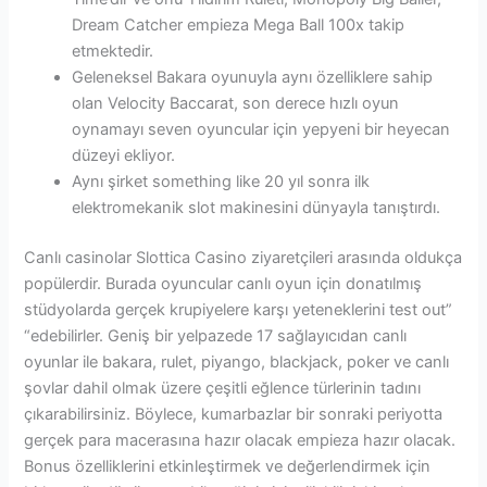
Dream Catcher empieza Mega Ball 100x takip
etmektedir.
Geleneksel Bakara oyunuyla aynı özelliklere sahip
olan Velocity Baccarat, son derece hızlı oyun
oynamayı seven oyuncular için yepyeni bir heyecan
düzeyi ekliyor.
Aynı şirket something like 20 yıl sonra ilk
elektromekanik slot makinesini dünyayla tanıştırdı.
Canlı casinolar Slottica Casino ziyaretçileri arasında oldukça
popülerdir. Burada oyuncular canlı oyun için donatılmış
stüdyolarda gerçek krupiyelere karşı yeteneklerini test out”
“edebilirler. Geniş bir yelpazede 17 sağlayıcıdan canlı
oyunlar ile bakara, rulet, piyango, blackjack, poker ve canlı
şovlar dahil olmak üzere çeşitli eğlence türlerinin tadını
çıkarabilirsiniz. Böylece, kumarbazlar bir sonraki periyotta
gerçek para macerasına hazır olacak empieza hazır olacak.
Bonus özelliklerini etkinleştirmek ve değerlendirmek için