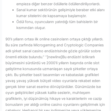
empieza diğer benzer ödüllerle ödüllendiriliyorlardı.
Sanal kumar sektörünün gelişimiyle beraber etki alanı
kumar sitelerini de kapsamaya başlamıştır.
Ödül fonu, oyuncuların yatırdığı tüm bahislerin bir
kısmından oluşur.
90’lı yılların ortası ilk online casinoların ortaya çıktığı yıllardı.
Bu süre zarfında Microgaming and Cryptologic Companies
adlı şirket sanal casino endüstrisinde gözle görülür sobre
önemli etkide bulundu.” “[newline]Bu endüstri istikrarlı
büyümesini sürdürdü ve 2000’li yılların başında onlie slot
geliştirme konusunda uzmanlaşan sayılı şirketler ortaya
çıktı. Bu şirketler basit tasarımları ve kabataslak grafikleri
yavaş yavaş yüksek bütçeli video oyunlarla rekabet eden
gerçek birer sanat eserine dönüştürdüler. Günümüzde ise
oyun geliştiricileri yüksek kalite seslerin, muhteşem
grafiklerin, iyi düşünülmüş hikaye ve karakterlerin ve cazip
bonusların yer aldığı online casino oyunlarını geliştirmek için
çabalıyor. Herhangi bir şey indirmenize veya yüklemenize