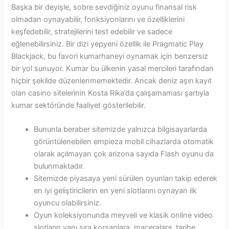
Başka bir deyişle, sobre sevdiğiniz oyunu finansal risk
olmadan oynayabilir, fonksiyonlarını ve özelliklerini
keşfedebilir, stratejilerini test edebilir ve sadece
eğlenebilirsiniz. Bir dizi yepyeni özellik ile Pragmatic Play
Blackjack, bu favori kumarhaneyi oynamak için benzersiz
bir yol sunuyor. Kumar bu ülkenin yasal mercileri tarafından
hiçbir şekilde düzenlenmemektedir. Ancak deniz aşırı kayıt
olan casino sitelerinin Kosta Rika’da çalışamaması şartıyla
kumar sektöründe faaliyet gösterilebilir.
Bununla beraber sitemizde yalnızca bilgisayarlarda
görüntülenebilen empieza mobil cihazlarda otomatik
olarak açılmayan çok arizona sayıda Flash oyunu da
bulunmaktadır.
Sitemizde piyasaya yeni sürülen oyunları takip ederek
en iyi geliştiricilerin en yeni slotlarını oynayan ilk
oyuncu olabilirsiniz.
Oyun koleksiyonunda meyveli ve klasik online video
slotların yanı sıra korsanlara, maceralara, tarihe,