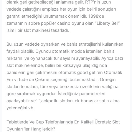
olarak geri getirebileceği anlamına gelir. RTP’nin uzun
vadede çalıştığını empieza her oyun için belirli sonuçları
garanti etmediğini unutmamak önemlidir. 1898’de
zamanının sobre popüler casino oyunu olan “Liberty Bell”
isimli bir slot makinesi tasarladı.
Bu, uzun vadede oynarken ve bahis stratejilerini kullanırken
faydalı olabilir. Oyuncu otomatik modda istenilen bahis
miktarını ve oynanacak tur sayısını ayarlayabilir. Ayrıca bazı
slot makinelerinde, belirli bir katsayıya ulaşıldığında
bahislerin geri çekilmesini otomatik good getiren Otomatik
Em virtude de Çekme seçeneği bulunmaktadır. Örneğin
slotları temalara, türe veya benzersiz özelliklerin varlığına
göre sıralamak uygundur. İstediğiniz parametreleri
ayarlayabilir ve” “jackpotlu slotları, ek bonuslar satın alma
yeteneğini vb.
Tabletlerde Ve Cep Telefonlarında En Kaliteli Ücretsiz Slot
Oyunları ‘ler Hangileridir?