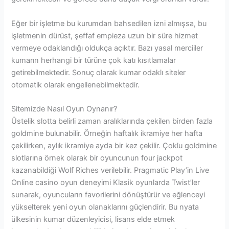
Eğer bir işletme bu kurumdan bahsedilen izni almışsa, bu
işletmenin dürüst, şeffaf empieza uzun bir süre hizmet
vermeye odaklandığı oldukça açıktır. Bazı yasal merciiler
kumarın herhangi bir türüne çok katı kısıtlamalar
getirebilmektedir. Sonuç olarak kumar odaklı siteler
otomatik olarak engellenebilmektedir.
Sitemizde Nasıl Oyun Oynanır?
Üstelik slotta belirli zaman aralıklarında çekilen birden fazla
goldmine bulunabilir. Örneğin haftalık ikramiye her hafta
çekilirken, aylık ikramiye ayda bir kez çekilir. Çoklu goldmine
slotlarına örnek olarak bir oyuncunun four jackpot
kazanabildiği Wolf Riches verilebilir. Pragmatic Play’in Live
Online casino oyun deneyimi Klasik oyunlarda Twist’ler
sunarak, oyuncuların favorilerini dönüştürür ve eğlenceyi
yükselterek yeni oyun olanaklarını güçlendirir. Bu nyata
ülkesinin kumar düzenleyicisi, lisans elde etmek