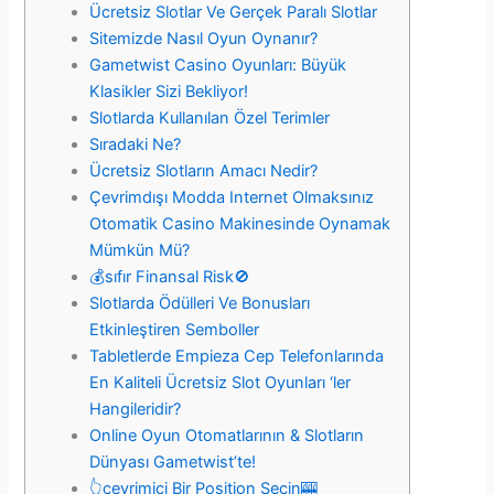
Ücretsiz Slotlar Ve Gerçek Paralı Slotlar
Sitemizde Nasıl Oyun Oynanır?
Gametwist Casino Oyunları: Büyük
Klasikler Sizi Bekliyor!
Slotlarda Kullanılan Özel Terimler
Sıradaki Ne?
Ücretsiz Slotların Amacı Nedir?
Çevrimdışı Modda Internet Olmaksınız
Otomatik Casino Makinesinde Oynamak
Mümkün Mü?
💰sıfır Finansal Risk🚫
Slotlarda Ödülleri Ve Bonusları
Etkinleştiren Semboller
Tabletlerde Empieza Cep Telefonlarında
En Kaliteli Ücretsiz Slot Oyunları ‘ler
Hangileridir?
Online Oyun Otomatlarının & Slotların
Dünyası Gametwist’te!
👆çevrimiçi Bir Position Seçin🎰