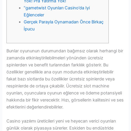
Yok! Pra Yatırma Yok!
“gametwist Oyunları Casino’da Iyi
Eğlenceler
Gerçek Parayla Oynamadan Önce Birkaç
İpucu
Bunlar oyununun durumundan bağımsız olarak herhangi bir
zamanda etkinleştirilebilmeleri yönünden ücretsiz
spinlerden ve benefit turlarından farklılık gösterir. Bu
özellikler genellikle ana oyun modunda etkinleştirilebilir
fakat bazı slotlarda bu özellikler ücretsiz spinlerde veya
respinlerde de ortaya çıkabilir. Ücretsiz slot machine
oyunları, oyunculara oyunun eğlence ve ödeme potansiyeli
hakkında bir fikir verecektir. Hızı, görsellerin kalitesini ve ses
efektlerini değerlendirebilirler.
Casino yazılımı üreticileri yeni ve heyecan verici oyunları
günlük olarak piyasaya sürerler. Eskiden bu endüstride