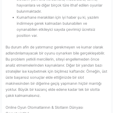
hayvanlara ve diğer birçok türe ithaf edilen oyunlar
bulunmaktadır.
Kumarhane meraklıları için iyi haber şu ki, yazılım
indirmeye gerek kalmadan bulunabilen ve
oynanabilen etkileyici sayıda çevrimiçi ücretsiz
position var.
Bu durum afin de yatırmanız gerekmeyen ve kumar olarak
adlandırılamayacak bir oyunu oynarken bile gerçekleşebilir.
Bu problem yetkili merciilerin, siteyi engellemeden önce
analiz etmemelerinden kaynaklanır. Diğer bir yandan bazı
stratejiler ise kaybetmek için biçilmez kaftandır. Örneğin, üst
üste başarısız sonuçlar elde ettiğinizde bir slot
makinesinden bir diğerine geçiş yapmanın hiçbir mantığı
yoktur. Büyük bir kazanç elde edene kadar tek bir slotta
çakılı kalmamalısınız.
Online Oyun Otomatlarının & Slotların Dünyası