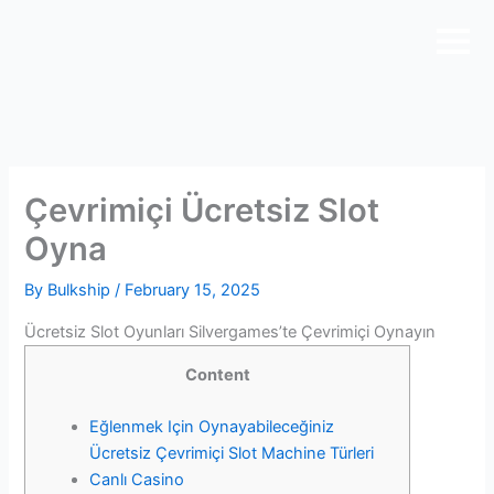
Skip
to
content
Çevrimiçi Ücretsiz Slot
Oyna
By
Bulkship
/
February 15, 2025
Ücretsiz Slot Oyunları Silvergames’te Çevrimiçi Oynayın ️
Content
Eğlenmek Için Oynayabileceğiniz
Ücretsiz Çevrimiçi Slot Machine Türleri
Canlı Casino