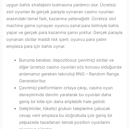
uygun bahis stratejisini bulmasına yardımcı olur. Ücretsiz
slot oyunları ile gerçek parayla oynanan casino oyunları
arasındaki temel fark, kazanma yeteneğidir. Ücretsiz slot
machine game oynayan oyuncu sanal para birimiyle bahis
yapar ve gerçek para kazanma şansı yoktur. Gerçek parayla
oynanan slotlar maddi risk içerir; oyuncu para yatırır
empieza para için bahis oynar.
Bununla beraber, depozitosuz çevrimiçi slotlar ve
diğer ücretsiz casino oyunları söz konusu olduğunda
anlamamız gereken teknoloji RNG – Random Range
Generator’dur.
Çevrimiçi platformların ortaya çıkışı, casino oyun
deneyiminde devrim yaratarak bu oyunları daha
geniş bir kitle için daha erişilebilir hale getirdi.
Geliştiriciler, tüketici grubun taleplerine çabucak
cevap verir empieza bu doğrultuda çok geniş bir
yelpazede tasarlanan temalı position oyunlarını