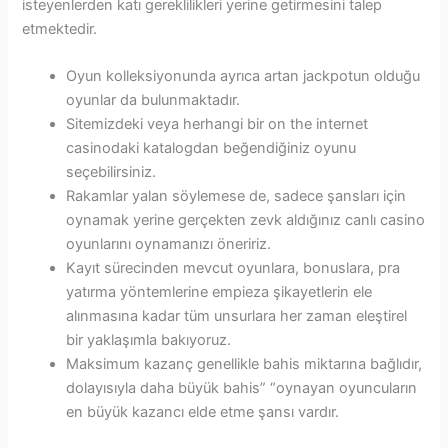
isteyenlerden katı gereklilikleri yerine getirmesini talep
etmektedir.
Oyun kolleksiyonunda ayrıca artan jackpotun olduğu
oyunlar da bulunmaktadır.
Sitemizdeki veya herhangi bir on the internet
casinodaki katalogdan beğendiğiniz oyunu
seçebilirsiniz.
Rakamlar yalan söylemese de, sadece şansları için
oynamak yerine gerçekten zevk aldığınız canlı casino
oyunlarını oynamanızı öneririz.
Kayıt sürecinden mevcut oyunlara, bonuslara, pra
yatırma yöntemlerine empieza şikayetlerin ele
alınmasına kadar tüm unsurlara her zaman eleştirel
bir yaklaşımla bakıyoruz.
Maksimum kazanç genellikle bahis miktarına bağlıdır,
dolayısıyla daha büyük bahis” “oynayan oyuncuların
en büyük kazancı elde etme şansı vardır.