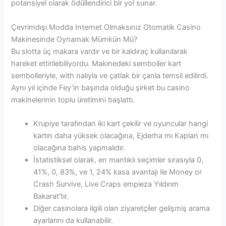
potansiyel olarak ödüllendirici bir yol sunar.
Çevrimdışı Modda Internet Olmaksınız Otomatik Casino
Makinesinde Oynamak Mümkün Mü?
Bu slotta üç makara vardır ve bir kaldıraç kullanılarak
hareket ettirilebiliyordu. Makinedeki semboller kart
sembolleriyle, with nalıyla ve çatlak bir çanla temsil edilirdi.
Aynı yıl içinde Fey’in başında olduğu şirket bu casino
makinelerinin toplu üretimini başlattı.
Krupiye tarafından iki kart çekilir ve oyuncular hangi
kartın daha yüksek olacağına, Ejderha mı Kaplan mı
olacağına bahis yapmalıdır.
İstatistiksel olarak, en mantıklı seçimler sırasıyla 0,
41%, 0, 83%, ve 1, 24% kasa avantajı ile Money or
Crash Survive, Live Craps empieza Yıldırım
Bakarat’tır.
Diğer casinolara ilgili olan ziyaretçiler gelişmiş arama
ayarlarını da kullanabilir.