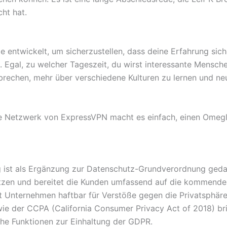
cht hat.
 entwickelt, um sicherzustellen, dass deine Erfahrung sich
 Egal, zu welcher Tageszeit, du wirst interessante Mensche
u brechen, mehr über verschiedene Kulturen zu lernen und ne
ße Netzwerk von ExpressVPN macht es einfach, einen Omeg
st als Ergänzung zur Datenschutz-Grundverordnung gedac
ützen und bereitet die Kunden umfassend auf die kommend
ht Unternehmen haftbar für Verstöße gegen die Privatsphä
ie der CCPA (California Consumer Privacy Act of 2018) br
he Funktionen zur Einhaltung der GDPR.