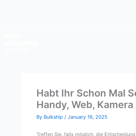
Skip
to
content
Habt Ihr Schon Mal 
Handy, Web, Kamera
By
Bulkship
/
January 19, 2025
Treffen Sie, falls möglich, die Entscheidu