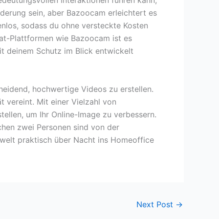
edeutungsvollen Interaktionen führen kann,
derung sein, aber Bazoocam erleichtert es
tenlos, sodass du ohne versteckte Kosten
at-Plattformen wie Bazoocam ist es
t deinem Schutz im Blick entwickelt
eidend, hochwertige Videos zu erstellen.
 vereint. Mit einer Vielzahl von
tellen, um Ihr Online-Image zu verbessern.
hen zwei Personen sind von der
welt praktisch über Nacht ins Homeoffice
Next Post
→