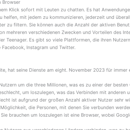
m Browser
inem Klick sofort mit Leuten zu chatten. Es hat Anwendunge
u helfen, mit jedem zu kommunizieren, jederzeit und überall
r zu filtern. Sie können auch die Anzahl der aktiven Benutz
on mehreren verschiedenen Zwecken und Vorteilen des Inte
er Teenager. Es gibt so viele Plattformen, die ihren Nutzern
e Facebook, Instagram und Twitter.
e, hat seine Dienste am eight. November 2023 für immer ei
 Nutzern um die three Millionen, was es zu einer der besten
eschlecht, um loszulegen, was das Verbinden mit anderen 
hlecht ist aufgrund der großen Anzahl aktiver Nutzer sehr
 Möglichkeit, die Personen, mit denen Sie verbunden werden
s Sie brauchen um loszulegen ist eine Browser, wobei Goog