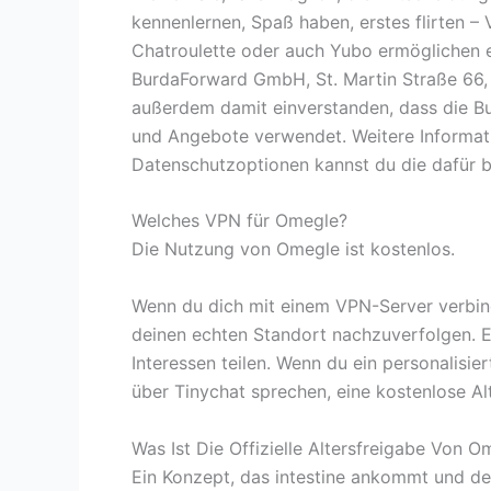
kennenlernen, Spaß haben, erstes flirten –
Chatroulette oder auch Yubo ermöglichen es
BurdaForward GmbH, St. Martin Straße 66,
außerdem damit einverstanden, dass die Bu
und Angebote verwendet. Weitere Informati
Datenschutzoptionen kannst du die dafür 
Welches VPN für Omegle?
Die Nutzung von Omegle ist kostenlos.
Wenn du dich mit einem VPN-Server verbind
deinen echten Standort nachzuverfolgen. Ei
Interessen teilen. Wenn du ein personalisie
über Tinychat sprechen, eine kostenlose Al
Was Ist Die Offizielle Altersfreigabe Von O
Ein Konzept, das intestine ankommt und d