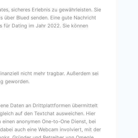
es, sicheres Erlebnis zu gewährleisten. Sie
s über Blued senden. Eine gute Nachricht
es für Dating im Jahr 2022. Sie können
inanziell nicht mehr tragbar. Außerdem sei
ung geworden.
ene Daten an Drittplattformen übermittelt
leich auf den Textchat ausweichen. Hier
 um einen anonymen One-to-One Dienst, bei
 dabei auch eine Webcam involviert, mit der
Brooks, Gründer und Betreiber von Omegle