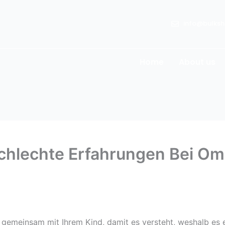
info@bulksh
Home
About us
Schlechte Erfahrungen Bei O
ng gemeinsam mit Ihrem Kind, damit es versteht, weshalb es 