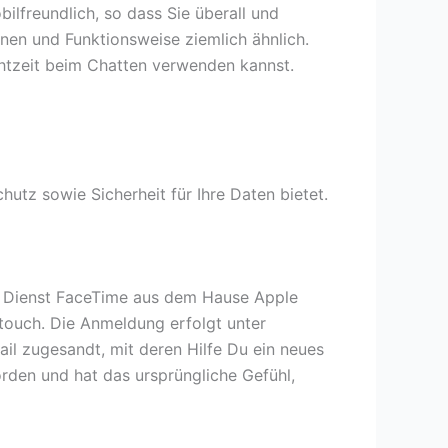
ilfreundlich, so dass Sie überall und
onen und Funktionsweise ziemlich ähnlich.
Echtzeit beim Chatten verwenden kannst.
utz sowie Sicherheit für Ihre Daten bietet.
nie Dienst FaceTime aus dem Hause Apple
touch. Die Anmeldung erfolgt unter
il zugesandt, mit deren Hilfe Du ein neues
orden und hat das ursprüngliche Gefühl,