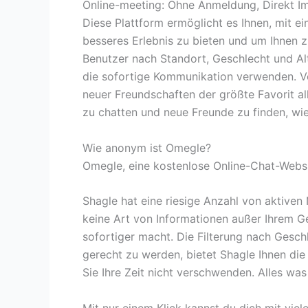
Online-meeting: Ohne Anmeldung, Direkt I
Diese Plattform ermöglicht es Ihnen, mit e
besseres Erlebnis zu bieten und um Ihnen z
Benutzer nach Standort, Geschlecht und Alte
die sofortige Kommunikation verwenden. V
neuer Freundschaften der größte Favorit all
zu chatten und neue Freunde zu finden, wi
Wie anonym ist Omegle?
Omegle, eine kostenlose Online-Chat-Websit
Shagle hat eine riesige Anzahl von aktiven
keine Art von Informationen außer Ihrem G
sofortiger macht. Die Filterung nach Gesc
gerecht zu werden, bietet Shagle Ihnen die
Sie Ihre Zeit nicht verschwenden. Alles wa