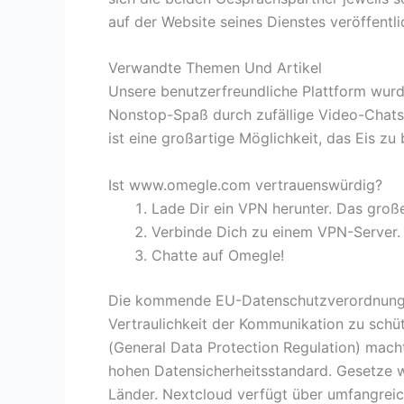
auf der Website seines Dienstes veröffentli
Verwandte Themen Und Artikel
Unsere benutzerfreundliche Plattform wurde
Nonstop-Spaß durch zufällige Video-Chats.
ist eine großartige Möglichkeit, das Eis z
Ist www.omegle.com vertrauenswürdig?
Lade Dir ein VPN herunter. Das gro
Verbinde Dich zu einem VPN-Server.
Chatte auf Omegle!
Die kommende EU-Datenschutzverordnung i
Vertraulichkeit der Kommunikation zu sch
(General Data Protection Regulation) mac
hohen Datensicherheitsstandard. Gesetze w
Länder. Nextcloud verfügt über umfangreic