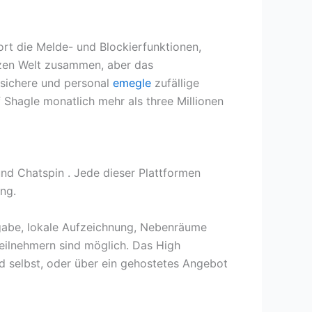
rt die Melde- und Blockierfunktionen,
anzen Welt zusammen, aber das
e sichere und personal
emegle
zufällige
 Shagle monatlich mehr als three Millionen
nd Chatspin . Jede dieser Plattformen
ng.
igabe, lokale Aufzeichnung, Nebenräume
eilnehmern sind möglich. Das High
ud selbst, oder über ein gehostetes Angebot