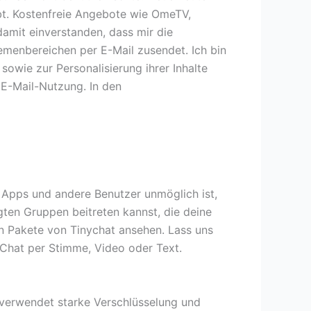
ebt. Kostenfreie Angebote wie OmeTV,
damit einverstanden, dass mir die
enbereichen per E-Mail zusendet. Ich bin
wie zur Personalisierung ihrer Inhalte
 E-Mail-Nutzung. In den
 Apps und andere Benutzer unmöglich ist,
gten Gruppen beitreten kannst, die deine
gen Pakete von Tinychat ansehen. Lass uns
n Chat per Stimme, Video oder Text.
verwendet starke Verschlüsselung und