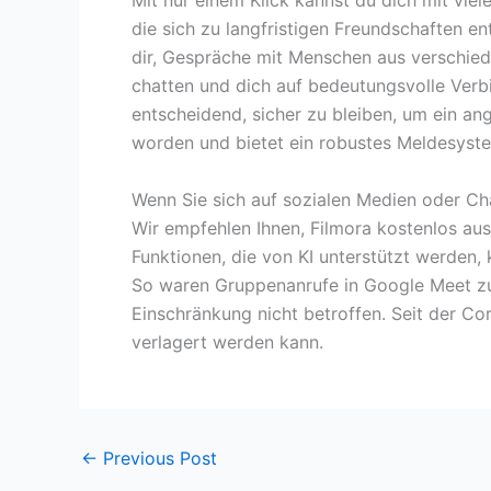
Mit nur einem Klick kannst du dich mit vie
die sich zu langfristigen Freundschaften 
dir, Gespräche mit Menschen aus verschiede
chatten und dich auf bedeutungsvolle Ver
entscheidend, sicher zu bleiben, um ein a
worden und bietet ein robustes Meldesyst
Wenn Sie sich auf sozialen Medien oder Ch
Wir empfehlen Ihnen, Filmora kostenlos ausz
Funktionen, die von KI unterstützt werden,
So waren Gruppenanrufe in Google Meet zu
Einschränkung nicht betroffen. Seit der C
verlagert werden kann.
←
Previous Post