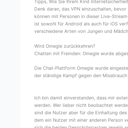
Tipps, Wie Sie Ihrem Kind Internetsicherhei
Denk daran, das VPN einzuschalten, bevor d
können mit Personen in dieser Live-Stream
ist sowohl für Android als auch für iOS ve
verschiedene Arten von Jungen und Mädche
Wird Omegle zurückkehren?
Chatten mit Fremden: Omegle wurde abges
Die Chat-Plattform Omegle wurde eingestell
der ständige Kampf gegen den Missbrauch d
Ich bin damit einverstanden, dass mir ext
werden. Wer lieber nicht beobachtet werde
sind die Nutzer aber für die Einhaltung de
dem ein Nutzer mit einer anderen Person ve
sich die beiden Gesprächspartner jeweils s