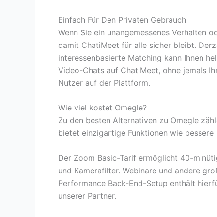
Einfach Für Den Privaten Gebrauch
Wenn Sie ein unangemessenes Verhalten ode
damit ChatiMeet für alle sicher bleibt. De
interessenbasierte Matching kann Ihnen hel
Video-Chats auf ChatiMeet, ohne jemals Ihr
Nutzer auf der Plattform.
Wie viel kostet Omegle?
Zu den besten Alternativen zu Omegle zähl
bietet einzigartige Funktionen wie besser
Der Zoom Basic-Tarif ermöglicht 40-minüti
und Kamerafilter. Webinare und andere gr
Performance Back-End-Setup enthält hierfür
unserer Partner.